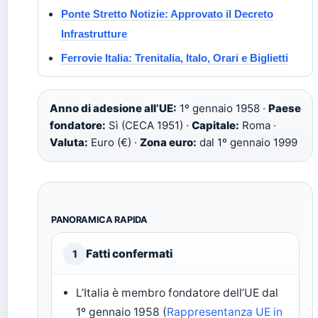
Ponte Stretto Notizie: Approvato il Decreto
Infrastrutture
Ferrovie Italia: Trenitalia, Italo, Orari e Biglietti
Anno di adesione all’UE:
1º gennaio 1958 ·
Paese
fondatore:
Sì (CECA 1951) ·
Capitale:
Roma ·
Valuta:
Euro (€) ·
Zona euro:
dal 1º gennaio 1999
PANORAMICA RAPIDA
Fatti confermati
1
L’Italia è membro fondatore dell’UE dal
1º gennaio 1958 (
Rappresentanza UE in