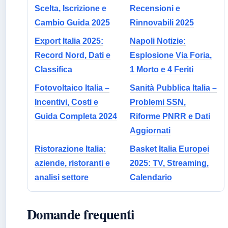
Scelta, Iscrizione e
Recensioni e
Cambio Guida 2025
Rinnovabili 2025
Export Italia 2025:
Napoli Notizie:
Record Nord, Dati e
Esplosione Via Foria,
Classifica
1 Morto e 4 Feriti
Fotovoltaico Italia –
Sanità Pubblica Italia –
Incentivi, Costi e
Problemi SSN,
Guida Completa 2024
Riforme PNRR e Dati
Aggiornati
Ristorazione Italia:
Basket Italia Europei
aziende, ristoranti e
2025: TV, Streaming,
analisi settore
Calendario
Domande frequenti