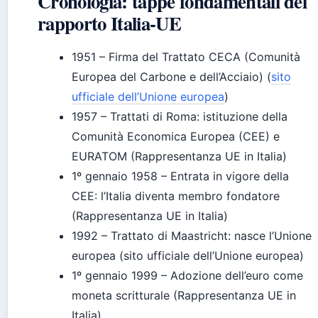
Cronologia: tappe fondamentali del
rapporto Italia-UE
1951
– Firma del Trattato CECA (Comunità
Europea del Carbone e dell’Acciaio) (
sito
ufficiale dell’Unione europea
)
1957
– Trattati di Roma: istituzione della
Comunità Economica Europea (CEE) e
EURATOM (Rappresentanza UE in Italia)
1º gennaio 1958
– Entrata in vigore della
CEE: l’Italia diventa membro fondatore
(Rappresentanza UE in Italia)
1992
– Trattato di Maastricht: nasce l’Unione
europea (sito ufficiale dell’Unione europea)
1º gennaio 1999
– Adozione dell’euro come
moneta scritturale (Rappresentanza UE in
Italia)