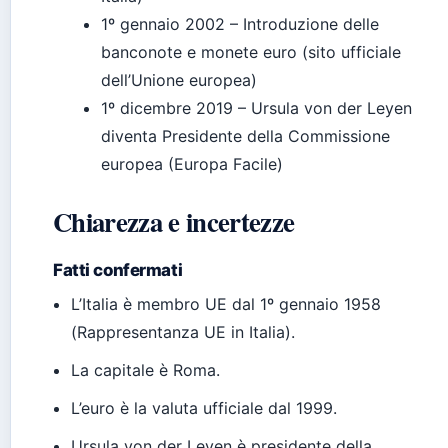
1º gennaio 2002
– Introduzione delle
banconote e monete euro (sito ufficiale
dell’Unione europea)
1º dicembre 2019
– Ursula von der Leyen
diventa Presidente della Commissione
europea (Europa Facile)
Chiarezza e incertezze
Fatti confermati
L’Italia è membro UE dal 1º gennaio 1958
(Rappresentanza UE in Italia).
La capitale è Roma.
L’euro è la valuta ufficiale dal 1999.
Ursula von der Leyen è presidente della