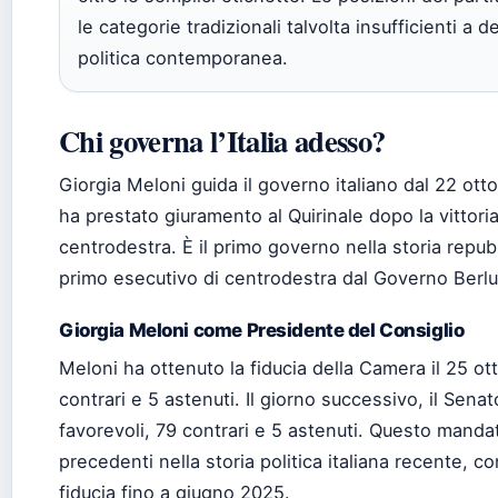
le categorie tradizionali talvolta insufficienti a 
politica contemporanea.
Chi governa l’Italia adesso?
Giorgia Meloni guida il governo italiano dal 22 ott
ha prestato giuramento al Quirinale dopo la vittoria
centrodestra. È il primo governo nella storia repu
primo esecutivo di centrodestra dal Governo Berlu
Giorgia Meloni come Presidente del Consiglio
Meloni ha ottenuto la fiducia della Camera il 25 o
contrari e 5 astenuti. Il giorno successivo, il Sena
favorevoli, 79 contrari e 5 astenuti. Questo mand
precedenti nella storia politica italiana recente, c
fiducia fino a giugno 2025.