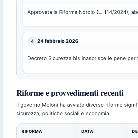
Approvata la Riforma Nordio (L. 114/2024), abol
24 febbraio 2026
4
Decreto Sicurezza bis inasprisce le pene per 
Riforme e provvedimenti recenti
Il governo Meloni ha avviato diverse riforme signif
sicurezza, politiche sociali e economia.
RIFORMA
DATA
DE