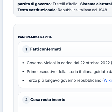
partito di governo:
Fratelli d’Italia ·
Sistema elettoral
Testo costituzionale:
Repubblica Italiana dal 1948
PANORAMICA RAPIDA
Fatti confermati
1
Governo Meloni in carica dal 22 ottobre 2022 
Primo esecutivo della storia italiana guidato 
Terzo più longevo governo repubblicano (
Wik
Cosa resta incerto
2