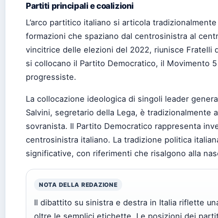
Partiti principali e coalizioni
L’arco partitico italiano si articola tradizionalment
formazioni che spaziano dal centrosinistra al cent
vincitrice delle elezioni del 2022, riunisce Fratelli d
si collocano il Partito Democratico, il Movimento 5 
progressiste.
La collocazione ideologica di singoli leader gener
Salvini, segretario della Lega, è tradizionalmente 
sovranista. Il Partito Democratico rappresenta inve
centrosinistra italiano. La tradizione politica ital
significative, con riferimenti che risalgono alla nas
NOTA DELLA REDAZIONE
Il dibattito su sinistra e destra in Italia riflette
oltre le semplici etichette. Le posizioni dei par