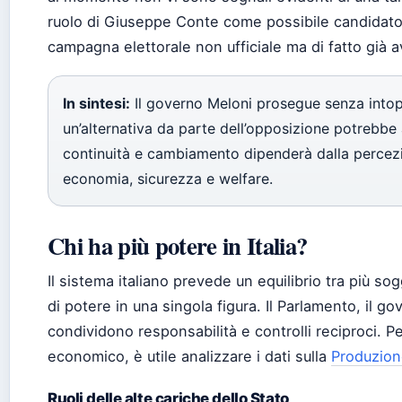
ruolo di Giuseppe Conte come possibile candidato
campagna elettorale non ufficiale ma di fatto già a
In sintesi:
Il governo Meloni prosegue senza intopp
un’alternativa da parte dell’opposizione potrebbe ac
continuità e cambiamento dipenderà dalla percezio
economia, sicurezza e welfare.
Chi ha più potere in Italia?
Il sistema italiano prevede un equilibrio tra più so
di potere in una singola figura. Il Parlamento, il g
condividono responsabilità e controlli reciproci. 
economico, è utile analizzare i dati sulla
Produzione
Ruoli delle alte cariche dello Stato