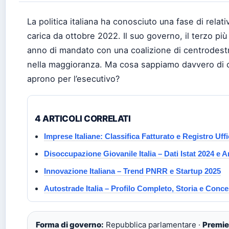
La politica italiana ha conosciuto una fase di relati
carica da ottobre 2022. Il suo governo, il terzo più
anno di mandato con una coalizione di centrodest
nella maggioranza. Ma cosa sappiamo davvero di co
aprono per l’esecutivo?
4 ARTICOLI CORRELATI
Imprese Italiane: Classifica Fatturato e Registro Uffi
Disoccupazione Giovanile Italia – Dati Istat 2024 e 
Innovazione Italiana – Trend PNRR e Startup 2025
Autostrade Italia – Profilo Completo, Storia e Conc
Forma di governo:
Repubblica parlamentare ·
Premie