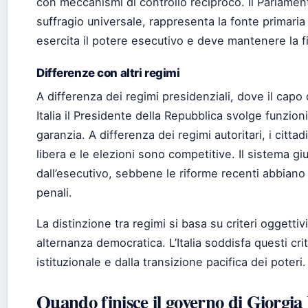
con meccanismi di controllo reciproco. Il Parlame
suffragio universale, rappresenta la fonte primaria 
esercita il potere esecutivo e deve mantenere la 
Differenze con altri regimi
A differenza dei regimi presidenziali, dove il capo
Italia il Presidente della Repubblica svolge funzio
garanzia. A differenza dei regimi autoritari, i cittad
libera e le elezioni sono competitive. Il sistema g
dall’esecutivo, sebbene le riforme recenti abbiano
penali.
La distinzione tra regimi si basa su criteri oggettivi
alternanza democratica. L’Italia soddisfa questi cri
istituzionale e dalla transizione pacifica dei poteri.
Quando finisce il governo di Giorgia