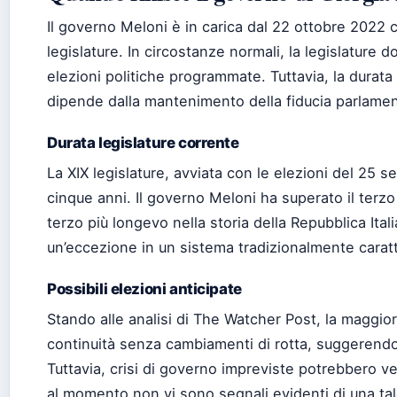
Il governo Meloni è in carica dal 22 ottobre 2022 
legislature. In circostanze normali, la legislature
elezioni politiche programmate. Tuttavia, la durat
dipende dalla mantenimento della fiducia parlamen
Durata legislature corrente
La XIX legislature, avviata con le elezioni del 25
cinque anni. Il governo Meloni ha superato il terz
terzo più longevo nella storia della Repubblica Ita
un’eccezione in un sistema tradizionalmente caratte
Possibili elezioni anticipate
Stando alle analisi di The Watcher Post, la maggi
continuità senza cambiamenti di rotta, suggerendo 
Tuttavia, crisi di governo impreviste potrebbero v
al momento non vi sono segnali evidenti di una tale