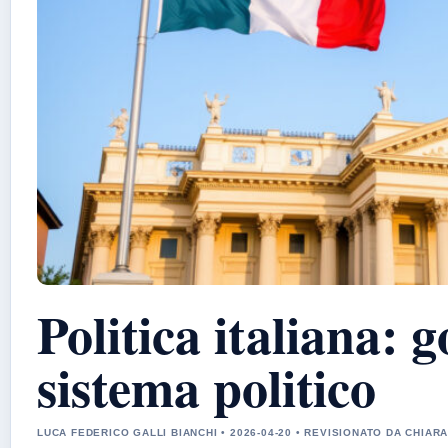
Politica italiana: 
sistema politico
LUCA FEDERICO GALLI BIANCHI • 2026-04-20 • REVISIONATO DA CHIA