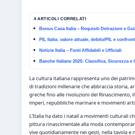
4 ARTICOLI CORRELATI
Bonus Casa Italia – Requisiti Detrazioni e G
PIL Italia: valore attuale, debito/PIL e confron
Notizie Italia – Fonti Affidabili e Ufficiali
Banche Italiane 2025: Classifica, Sicurezza e
La cultura italiana rappresenta uno dei patrimon
di tradizioni millenarie che abbraccia storia, a
greche fino alle rivoluzioni del Rinascimento, i
imperi, repubbliche marinare e movimenti artis
L’Italia ha dato i natali a movimenti culturali c
pittura rinascimentale alla moda contemporanea
vive quotidianamente nei gesti, nella tavola e 