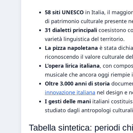
58 siti UNESCO
in Italia, il maggi
di patrimonio culturale presente ne
31 dialetti principali
coesistono con
varietà linguistica del territorio.
La pizza napoletana
è stata dichi
riconoscendo il valore culturale d
L’opera lirica italiana
, con compos
musicale che ancora oggi riempie i 
Oltre 3.000 anni di storia
documenta
innovazione italiana
nel design e ne
I gesti delle mani
italiani costitu
studiato dagli antropologi culturali
Tabella sintetica: periodi ch