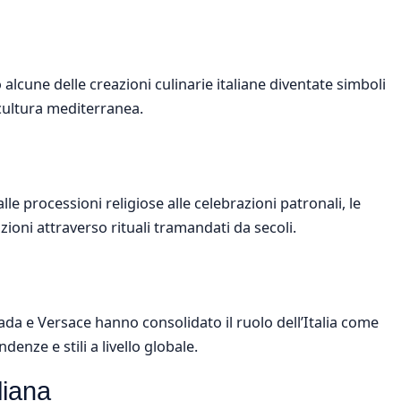
alcune delle creazioni culinarie italiane diventate simboli
cultura mediterranea.
lle processioni religiose alle celebrazioni patronali, le
ioni attraverso rituali tramandati da secoli.
a e Versace hanno consolidato il ruolo dell’Italia come
enze e stili a livello globale.
liana