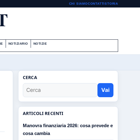
CHI SIAMO
CONTATTI
STORIA
T
IE
NOTIZIARIO
NOTIZIE
CERCA
Vai
ARTICOLI RECENTI
Manovra finanziaria 2026: cosa prevede e
cosa cambia