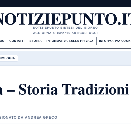
NOTIZIEPUNTO.I
NOTIZIEPUNTO SINTESI DEL GIORNO
AGGIORNATO 03:27
16 ARTICOLI OGGI
AMO
CONTATTI
STORIA
INFORMATIVA SULLA PRIVACY
INFORMATIVA COOK
NOLOGIA
a – Storia Tradizioni
EVISIONATO DA ANDREA GRECO