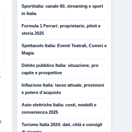
Sportitalia: canale 60, streaming e sport
in Italia
Formula 1 Ferrari: proprietario, piloti e
storia 2025
Spettacolo Italia: Eventi Teatrali, Comici e
Magia
Debito pubblico Italia: situazione, pro
capite e prospettive
o
Inflazione Italia: tasso attuale, previsioni
e potere d’acquisto
Auto elettriche Italia: costi, modelli e
convenienza 2025
o
Turismo Italia 2024: dati, città e consigli
di viaggio