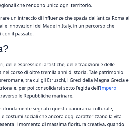
egionali che rendono unico ogni territorio.
rare un intreccio di influenze che spazia dall’antica Roma al
 alle innovazioni del Made in Italy, in un percorso che
 con il passato.
a?
ri, delle espressioni artistiche, delle tradizioni e delle
ca nel corso di oltre tremila anni di storia. Tale patrimonio
 preromane, tra cui gli Etruschi, i Greci della Magna Grecia e 
trionale, per poi consolidarsi sotto l’egida dell’
Impero
traverso le Repubbliche marinare.
to profondamente segnato questo panorama culturale,
a e costumi sociali che ancora oggi caratterizzano la vita
senta il momento di massima fioritura creativa, quando