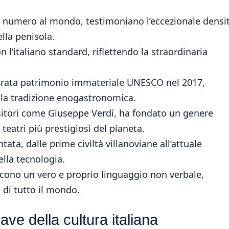
or numero al mondo, testimoniano l’eccezionale densi
lla penisola.
 l’italiano standard, riflettendo la straordinaria
arata patrimonio immateriale UNESCO nel 2017,
ella tradizione enogastronomica.
itori come Giuseppe Verdi, ha fondato un genere
teatri più prestigiosi del pianeta.
ta, dalle prime civiltà villanoviane all’attuale
lla tecnologia.
iscono un vero e proprio linguaggio non verbale,
 di tutto il mondo.
iave della cultura italiana