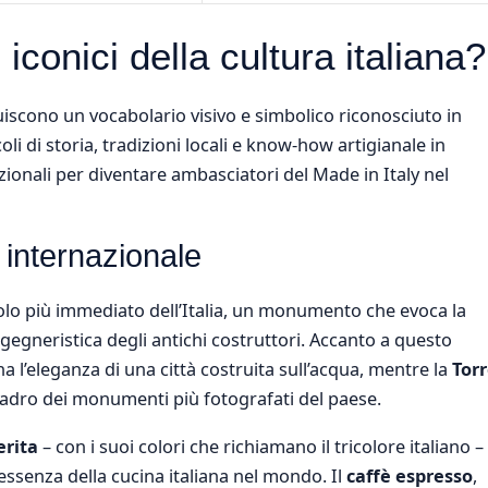
iconici della cultura italiana?
ituiscono un vocabolario visivo e simbolico riconosciuto in
i di storia, tradizioni locali e know-how artigianale in
ionali per diventare ambasciatori del Made in Italy nel
o internazionale
lo più immediato dell’Italia, un monumento che evoca la
egneristica degli antichi costruttori. Accanto a questo
a l’eleganza di una città costruita sull’acqua, mentre la
Tor
adro dei monumenti più fotografati del paese.
erita
– con i suoi colori che richiamano il tricolore italiano –
essenza della cucina italiana nel mondo. Il
caffè espresso
,