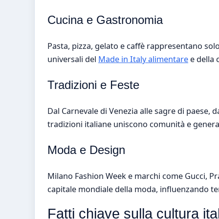
Cucina e Gastronomia
Pasta, pizza, gelato e caffè rappresentano solo 
universali del
Made in Italy alimentare
e della 
Tradizioni e Feste
Dal Carnevale di Venezia alle sagre di paese, da
tradizioni italiane uniscono comunità e generaz
Moda e Design
Milano Fashion Week e marchi come Gucci, Prad
capitale mondiale della moda, influenzando tend
Fatti chiave sulla cultura ita