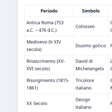
Periodo
Simbolo
Antica Roma (753
Colosseo
a.C. – 476 d.C.)
Medioevo (V-XIV
Duomo gotico
secolo)
Rinascimento (XV-
David di
XVI secolo)
Michelangelo
Risorgimento (1815-
Tricolore
1861)
italiano
Design
XX Secolo
italiano