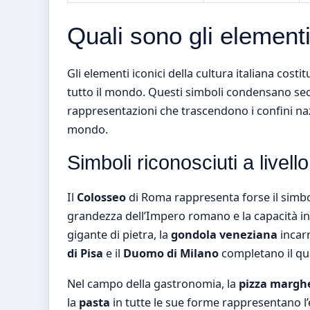
Quali sono gli elementi 
Gli elementi iconici della cultura italiana cost
tutto il mondo. Questi simboli condensano secol
rappresentazioni che trascendono i confini naz
mondo.
Simboli riconosciuti a livell
Il
Colosseo
di Roma rappresenta forse il simbo
grandezza dell’Impero romano e la capacità ing
gigante di pietra, la
gondola veneziana
incarn
di Pisa
e il
Duomo di Milano
completano il qu
Nel campo della gastronomia, la
pizza margh
la
pasta
in tutte le sue forme rappresentano l’