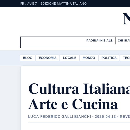
FRI, AUG 7
EDIZIONE MATTINA
ITALIANO
PAGINA INIZIALE
CHI SI
BLOG
ECONOMIA
LOCALE
MONDO
POLITICA
TEC
Cultura Italian
Arte e Cucina
LUCA FEDERICO GALLI BIANCHI • 2026-04-13 • R