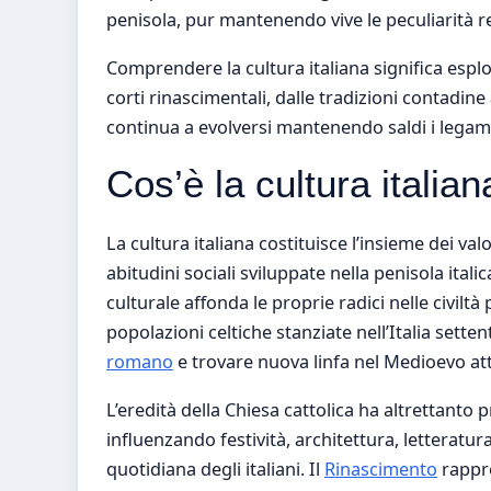
penisola, pur mantenendo vive le peculiarità r
Comprendere la cultura italiana significa esplo
corti rinascimentali, dalle tradizioni contadine
continua a evolversi mantenendo saldi i legami
Cos’è la cultura italian
La cultura italiana costituisce l’insieme dei valo
abitudini sociali sviluppate nella penisola itali
culturale affonda le proprie radici nelle civiltà
popolazioni celtiche stanziate nell’Italia setten
romano
e trovare nuova linfa nel Medioevo at
L’eredità della Chiesa cattolica ha altrettan
influenzando festività, architettura, letteratur
quotidiana degli italiani. Il
Rinascimento
rappre