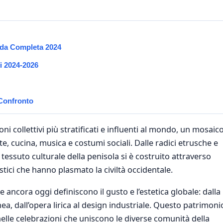
uida Completa 2024
ti 2024-2026
 Confronto
i collettivi più stratificati e influenti al mondo, un mosaic
rte, cucina, musica e costumi sociali. Dalle radici etrusche e
l tessuto culturale della penisola si è costruito attraverso
tici che hanno plasmato la civiltà occidentale.
he ancora oggi definiscono il gusto e l’estetica globale: dalla
, dall’opera lirica al design industriale. Questo patrimoni
nelle celebrazioni che uniscono le diverse comunità della