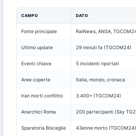
CAMPO
DATO
Fonte principale
RaiNews, ANSA, TGCOM2
Ultimo update
29 minuti fa (TGCOM24)
Eventi chiave
5 incidenti riportati
Aree coperte
Italia, mondo, cronaca
Iran morti conflitto
3.400+ (TGCOM24)
Anarchici Roma
200 partecipanti (Sky TG2
Sparatoria Bisceglie
43enne morto (TGCOM24