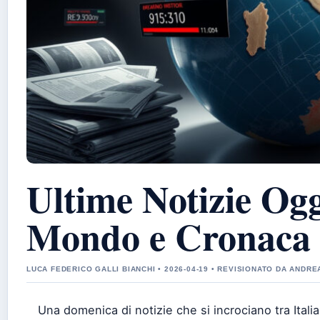
Ultime Notizie Oggi
Mondo e Cronaca 
LUCA FEDERICO GALLI BIANCHI • 2026-04-19 • REVISIONATO DA ANDR
Una domenica di notizie che si incrociano tra Italia