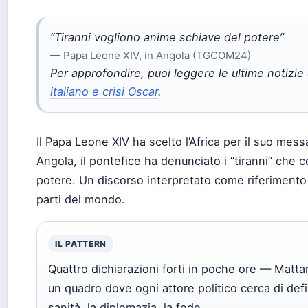
“Tiranni vogliono anime schiave del potere”
— Papa Leone XIV, in Angola (TGCOM24)
Per approfondire, puoi leggere le ultime notizie
italiano e crisi Oscar
.
Il Papa Leone XIV ha scelto l’Africa per il suo messa
Angola, il pontefice ha denunciato i “tiranni” che c
potere. Un discorso interpretato come riferimento i
parti del mondo.
IL PATTERN
Quattro dichiarazioni forti in poche ore — Matta
un quadro dove ogni attore politico cerca di defin
sanità, la diplomazia, la fede.