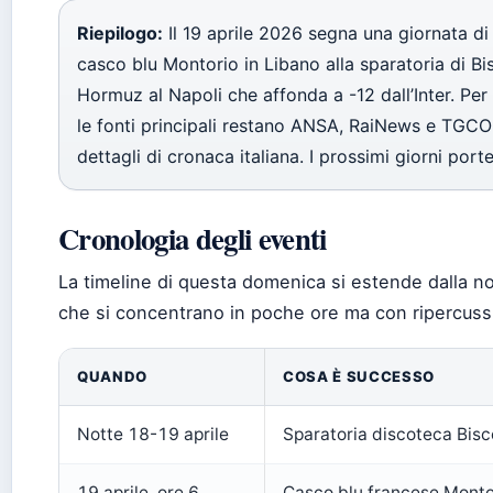
Riepilogo:
Il 19 aprile 2026 segna una giornata di
casco blu Montorio in Libano alla sparatoria di Bis
Hormuz al Napoli che affonda a -12 dall’Inter. Per 
le fonti principali restano ANSA, RaiNews e TGC
dettagli di cronaca italiana. I prossimi giorni port
Cronologia degli eventi
La timeline di questa domenica si estende dalla no
che si concentrano in poche ore ma con ripercuss
QUANDO
COSA È SUCCESSO
Notte 18-19 aprile
Sparatoria discoteca Bi
19 aprile, ore 6
Casco blu francese Montor