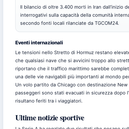
Il bilancio di oltre 3.400 morti in Iran dall’inizio 
interrogativi sulla capacità della comunità intern
secondo fonti locali rilanciate da TGCOM24.
Eventi internazionali
Le tensioni nello Stretto di Hormuz restano elevate
che qualsiasi nave che si avvicini troppo allo stre
riportano che il traffico marittimo sarebbe compl
una delle vie navigabili più importanti al mondo per 
Un volo partito da Chicago con destinazione New Yo
passeggeri sono stati evacuati in sicurezza dopo l’
risultano feriti tra i viaggiatori.
Ultime notizie sportive
La Serie A ha regalato due risultati che pesano sulla