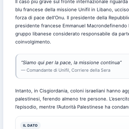
Il caso più grave sul fronte internazionale riguar
blu francese della missione Unifil in Libano, uccis
forza di pace dell’Onu. Il presidente della Repubbli
presidente francese Emmanuel Macrondefinendo l’at
gruppo libanese considerato responsabile da parte
coinvolgimento.
“Siamo qui per la pace, la missione continua”
— Comandante di Unifil, Corriere della Sera
Intanto, in Cisgiordania, coloni israeliani hanno a
palestinesi, ferendo almeno tre persone. L’eserci
l’episodio, mentre l’Autorità Palestinese ha condan
IL DATO