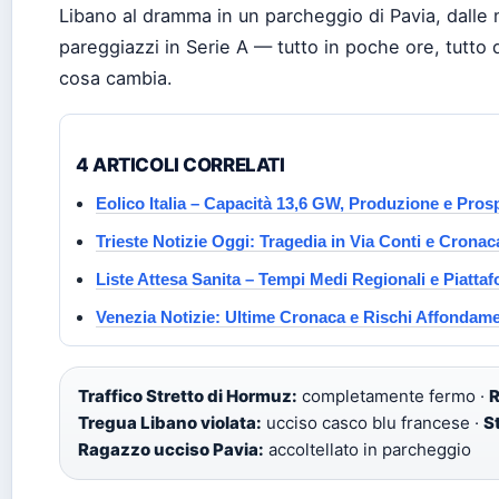
Libano al dramma in un parcheggio di Pavia, dalle 
pareggiazzi in Serie A — tutto in poche ore, tutto 
cosa cambia.
4 ARTICOLI CORRELATI
Eolico Italia – Capacità 13,6 GW, Produzione e Pros
Trieste Notizie Oggi: Tragedia in Via Conti e Cronac
Liste Attesa Sanita – Tempi Medi Regionali e Piattaf
Venezia Notizie: Ultime Cronaca e Rischi Affondam
Traffico Stretto di Hormuz:
completamente fermo ·
R
Tregua Libano violata:
ucciso casco blu francese ·
S
Ragazzo ucciso Pavia:
accoltellato in parcheggio