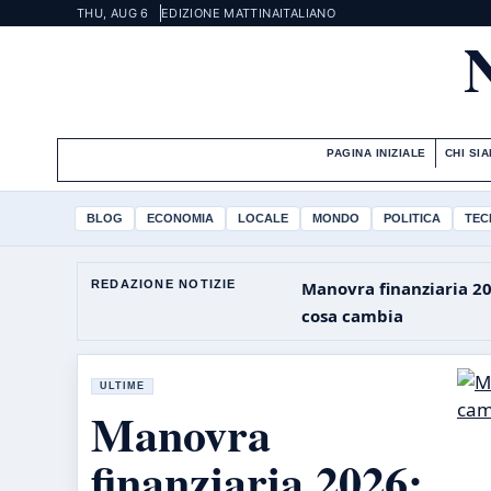
THU, AUG 6
EDIZIONE MATTINA
ITALIANO
PAGINA INIZIALE
CHI SI
BLOG
ECONOMIA
LOCALE
MONDO
POLITICA
TEC
REDAZIONE NOTIZIE
Manovra finanziaria 20
cosa cambia
ULTIME
Manovra
finanziaria 2026: