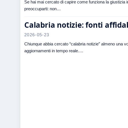
Se hai mai cercato di capire come funziona la giustizia in 
preoccuparti: non…
Calabria notizie: fonti affid
2026-05-23
Chiunque abbia cercato “calabria notizie” almeno una volta
aggiornamenti in tempo reale.…