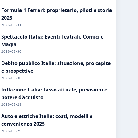
Formula 1 Ferrari: proprietario, piloti e storia
2025
2026-05-31
Spettacolo Italia: Eventi Teatrali, Comici e
Magia
2026-05-30
Debito pubblico Italia: situazione, pro capite
e prospettive
2026-05-30
Inflazione Italia: tasso attuale, previsioni e
potere d’acquisto
2026-05-29
Auto elettriche Italia: costi, modelli e
convenienza 2025
2026-05-29