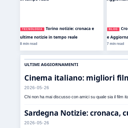
Torino notizie: cronaca e
Cro
TECNOLOGIA
BLOG
ultime notizie in tempo reale
e Aggiorn
8 min read
7 min read
ULTIMI AGGIORNAMENTI
Cinema italiano: migliori film
2026-05-26
Chi non ha mai discusso con amici su quale sia il film i
Sardegna Notizie: cronaca, 
2026-05-26