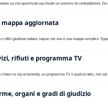
arlare sa che quest’isola racchiude un universo di contraddizioni. Da
i e mappa aggiornata
llo e uffici giudiziari italiani, saprai che non è una mappa semplice. Epp
vizi, rifiuti e programma TV
en chiaro se sia un’azienda, un programma TV o qualcos’altro, non sei i
orme, organi e gradi di giudizio