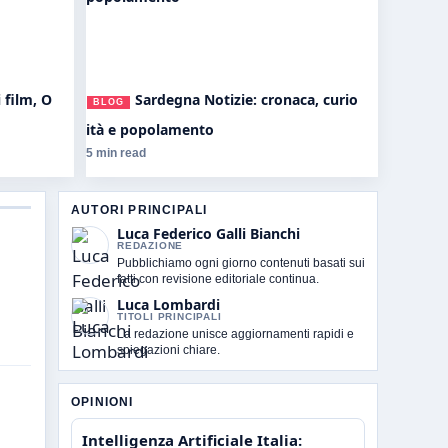
 film, O
Sardegna Notizie: cronaca, curio
BLOG
ità e popolamento
5 min read
AUTORI PRINCIPALI
Luca Federico Galli Bianchi
REDAZIONE
Pubblichiamo ogni giorno contenuti basati sui
fatti con revisione editoriale continua.
Luca Lombardi
TITOLI PRINCIPALI
La redazione unisce aggiornamenti rapidi e
spiegazioni chiare.
OPINIONI
Intelligenza Artificiale Italia: