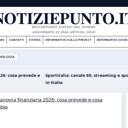
NOTIZIEPUNTO.I
NOTIZIEPUNTO SINTESI DEL GIORNO
AGGIORNATO 02:45
64 ARTICOLI OGGI
AMO
CONTATTI
STORIA
INFORMATIVA SULLA PRIVACY
INFORMATIVA COOK
NOLOGIA
26: cosa prevede e
Sportitalia: canale 60, streaming e sp
in Italia