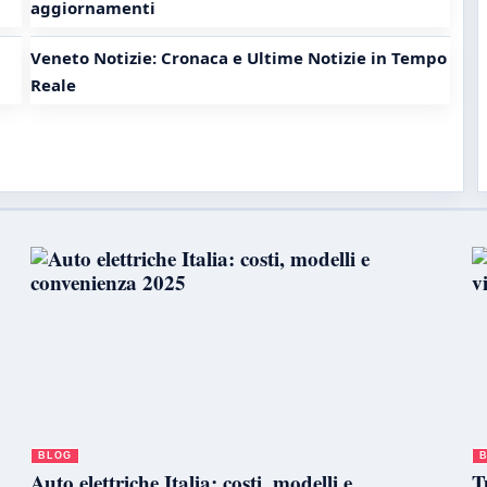
aggiornamenti
Veneto Notizie: Cronaca e Ultime Notizie in Tempo
Reale
BLOG
Auto elettriche Italia: costi, modelli e
T