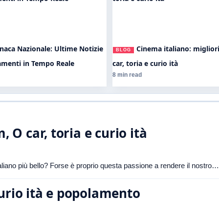
naca Nazionale: Ultime Notizie
Cinema italiano: migliori
BLOG
amenti in Tempo Reale
car, toria e curio ità
8 min read
, O car, toria e curio ità
taliano più bello? Forse è proprio questa passione a rendere il nostro…
curio ità e popolamento