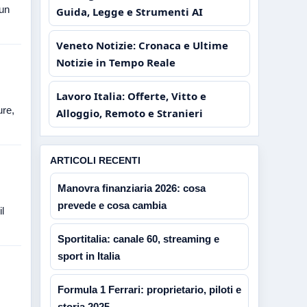
 un
Guida, Legge e Strumenti AI
Veneto Notizie: Cronaca e Ultime
Notizie in Tempo Reale
Lavoro Italia: Offerte, Vitto e
ure,
Alloggio, Remoto e Stranieri
ARTICOLI RECENTI
Manovra finanziaria 2026: cosa
prevede e cosa cambia
l
Sportitalia: canale 60, streaming e
sport in Italia
Formula 1 Ferrari: proprietario, piloti e
storia 2025