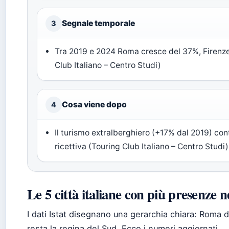
Segnale temporale
3
Tra 2019 e 2024 Roma cresce del 37%, Firenze
Club Italiano – Centro Studi)
Cosa viene dopo
4
Il turismo extralberghiero (+17% dal 2019) cont
ricettiva (Touring Club Italiano – Centro Studi)
Le 5 città italiane con più presenze n
I dati Istat disegnano una gerarchia chiara: Roma
resta la regina del Sud. Ecco i numeri aggiornati.