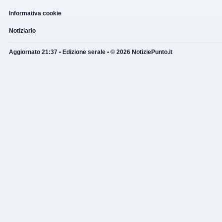
Informativa cookie
Notiziario
Aggiornato 21:37 • Edizione serale • © 2026 NotiziePunto.it