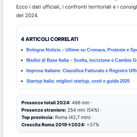
Ecco i dati ufficiali, i confronti territoriali e i consi
del 2024.
4 ARTICOLI CORRELATI
Bologna Notizie – Ultime su Cronaca, Proteste e Sp
Medici di Base Italia – Scelta, Iscrizione e Cambio 
Imprese Italiane: Classifica Fatturato e Registro Uffi
Startup Italia: migliori startup, costi e guida 2025
Presenze totali 2024:
466 mln ·
Presenze straniere:
254 mln (54%) ·
Top provincia:
Roma (42,7 mln) ·
Crescita Roma 2019→2024:
+37%