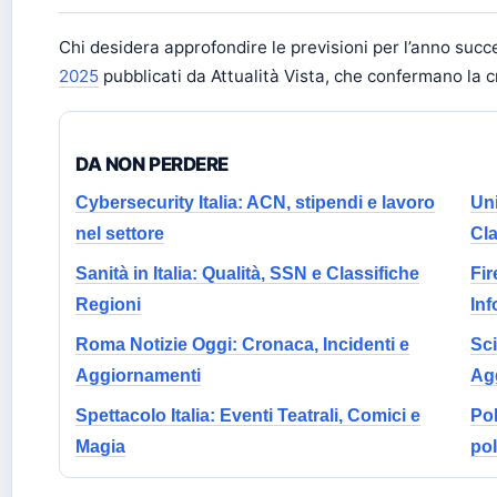
Chi desidera approfondire le previsioni per l’anno suc
2025
pubblicati da Attualità Vista, che confermano la c
DA NON PERDERE
Cybersecurity Italia: ACN, stipendi e lavoro
Uni
nel settore
Cla
Sanità in Italia: Qualità, SSN e Classifiche
Fir
Regioni
Inf
Roma Notizie Oggi: Cronaca, Incidenti e
Sci
Aggiornamenti
Ag
Spettacolo Italia: Eventi Teatrali, Comici e
Pol
Magia
pol