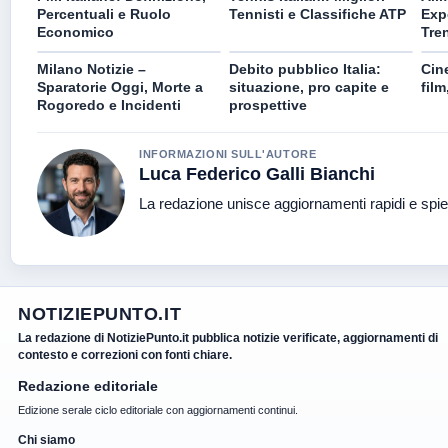
Percentuali e Ruolo
Tennisti e Classifiche ATP
Exp
Economico
Tre
Milano Notizie –
Debito pubblico Italia:
Cine
Sparatorie Oggi, Morte a
situazione, pro capite e
film
Rogoredo e Incidenti
prospettive
INFORMAZIONI SULL'AUTORE
Luca Federico Galli Bianchi
La redazione unisce aggiornamenti rapidi e spie
NOTIZIEPUNTO.IT
La redazione di NotiziePunto.it pubblica notizie verificate, aggiornamenti di
contesto e correzioni con fonti chiare.
Redazione editoriale
Edizione serale ciclo editoriale con aggiornamenti continui.
Chi siamo