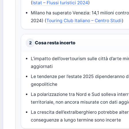
(
Istat – Flussi turistici 2024
)
Milano ha superato Venezia: 14,1 milioni contro 1
2024) (
Touring Club Italiano – Centro Studi
)
Cosa resta incerto
2
L’impatto dell’overtourism sulle città d’arte m
aggiornati
Le tendenze per l’estate 2025 dipenderanno 
geopolitiche
La polarizzazione tra Nord e Sud solleva interro
territoriale, non ancora misurate con dati aggi
La crescita dell’extralberghiero potrebbe altera
conseguenze a lungo termine sono incerte