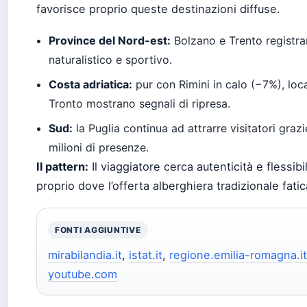
favorisce proprio queste destinazioni diffuse.
Province del Nord-est:
Bolzano e Trento registran
naturalistico e sportivo.
Costa adriatica:
pur con Rimini in calo (−7%), lo
Tronto mostrano segnali di ripresa.
Sud:
la Puglia continua ad attrarre visitatori graz
milioni di presenze.
Il pattern:
Il viaggiatore cerca autenticità e flessib
proprio dove l’offerta alberghiera tradizionale fatic
FONTI AGGIUNTIVE
mirabilandia.it
,
istat.it
,
regione.emilia-romagna.it
youtube.com