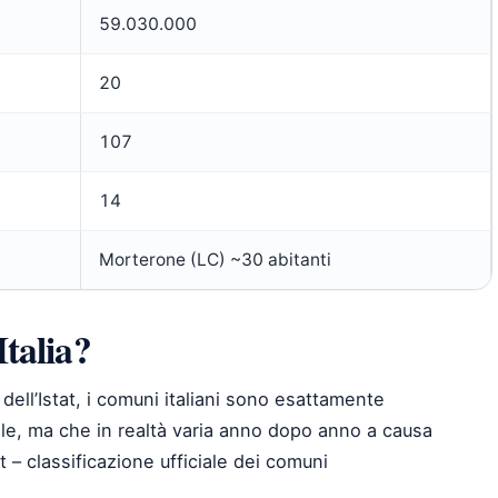
59.030.000
20
107
14
Morterone (LC) ~30 abitanti
talia?
dell’Istat, i comuni italiani sono esattamente
e, ma che in realtà varia anno dopo anno a causa
at – classificazione ufficiale dei comuni