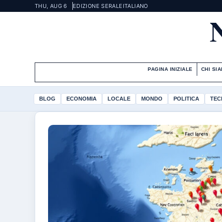
THU, AUG 6
EDIZIONE SERALE
ITALIANO
PAGINA INIZIALE
CHI SI
BLOG
ECONOMIA
LOCALE
MONDO
POLITICA
TEC