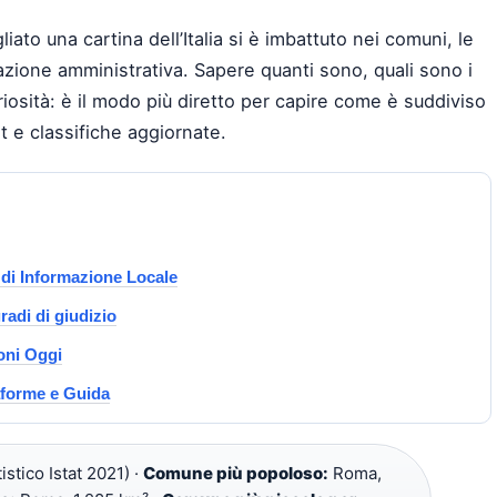
ato una cartina dell’Italia si è imbattuto nei comuni, le
azione amministrativa. Sapere quanti sono, quali sono i
uriosità: è il modo più diretto per capire come è suddiviso
tat e classifiche aggiornate.
 di Informazione Locale
gradi di giudizio
ioni Oggi
aforme e Guida
stico Istat 2021) ·
Comune più popoloso:
Roma,