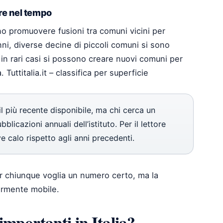
re nel tempo
no promuovere fusioni tra comuni vicini per
 anni, diverse decine di piccoli comuni si sono
, in rari casi si possono creare nuovi comuni per
 Tuttitalia.it – classifica per superficie
 il più recente disponibile, ma chi cerca un
icazioni annuali dell’istituto. Per il lettore
ve calo rispetto agli anni precedenti.
 per chiunque voglia un numero certo, ma la
germente mobile.
importanti in Italia?