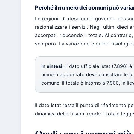
Perché il numero dei comuni può varia
Le regioni, d’intesa con il governo, posso
razionalizzare i servizi. Negli ultimi dieci
accorpati, riducendo il totale. Al contrario
scorporo. La variazione è quindi fisiologica.
In sintesi:
Il dato ufficiale Istat (7.896) è
numero aggiornato deve consultare le pubbl
comune: il totale è intorno a 7.900, in lie
Il dato Istat resta il punto di riferimento
dinamica delle fusioni rende il totale leg
Quali sono i comuni più 