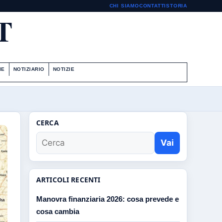
CHI SIAMO
CONTATTI
STORIA
T
IE
NOTIZIARIO
NOTIZIE
CERCA
Vai
ARTICOLI RECENTI
Manovra finanziaria 2026: cosa prevede e
cosa cambia