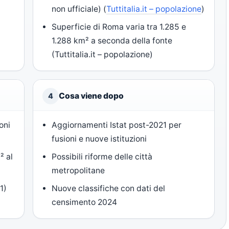
non ufficiale) (
Tuttitalia.it – popolazione
)
Superficie di Roma varia tra 1.285 e
1.288 km² a seconda della fonte
(Tuttitalia.it – popolazione)
Cosa viene dopo
4
oni
Aggiornamenti Istat post-2021 per
fusioni e nuove istituzioni
² al
Possibili riforme delle città
metropolitane
1)
Nuove classifiche con dati del
censimento 2024