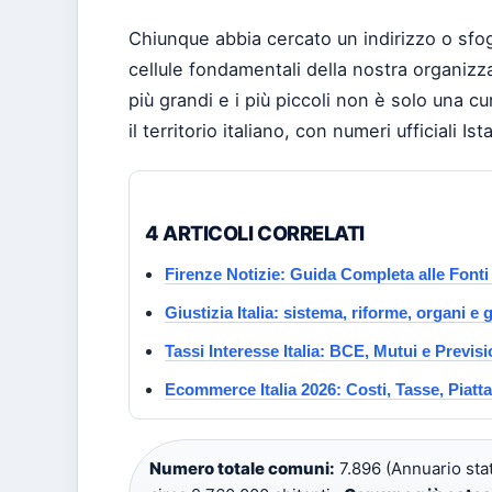
Chiunque abbia cercato un indirizzo o sfogli
cellule fondamentali della nostra organizz
più grandi e i più piccoli non è solo una c
il territorio italiano, con numeri ufficiali Is
4 ARTICOLI CORRELATI
Firenze Notizie: Guida Completa alle Fonti
Giustizia Italia: sistema, riforme, organi e 
Tassi Interesse Italia: BCE, Mutui e Previs
Ecommerce Italia 2026: Costi, Tasse, Piatt
Numero totale comuni:
7.896 (Annuario stati