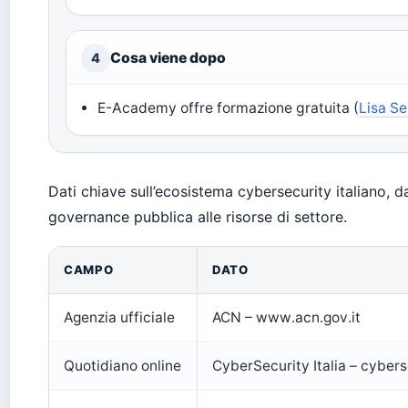
Cosa viene dopo
4
E-Academy offre formazione gratuita (
Lisa Se
Dati chiave sull’ecosistema cybersecurity italiano, da
governance pubblica alle risorse di settore.
CAMPO
DATO
Agenzia ufficiale
ACN – www.acn.gov.it
Quotidiano online
CyberSecurity Italia – cyberse