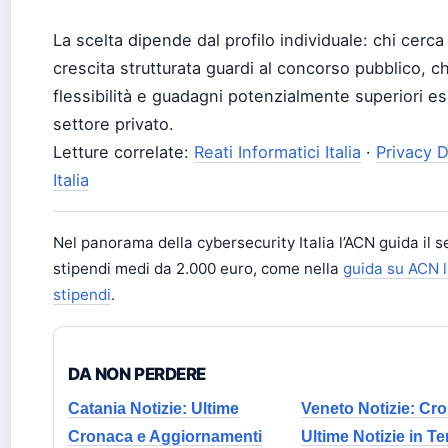
La scelta dipende dal profilo individuale: chi cerca 
crescita strutturata guardi al concorso pubblico, chi
flessibilità e guadagni potenzialmente superiori esp
settore privato.
Letture correlate:
Reati Informatici Italia
·
Privacy D
Italia
Nel panorama della cybersecurity Italia l’ACN guida il s
stipendi medi da 2.000 euro, come nella
guida su ACN 
stipendi
.
DA NON PERDERE
Catania Notizie: Ultime
Veneto Notizie: Cr
Cronaca e Aggiornamenti
Ultime Notizie in 