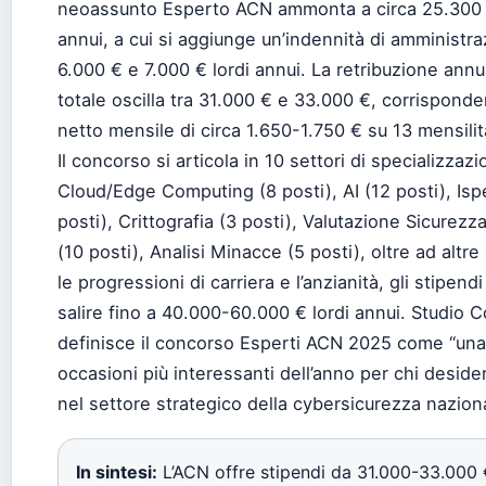
neoassunto Esperto ACN ammonta a circa 25.300 
annui, a cui si aggiunge un’indennità di amministra
6.000 € e 7.000 € lordi annui. La retribuzione annu
totale oscilla tra 31.000 € e 33.000 €, corrisponde
netto mensile di circa 1.650-1.750 € su 13 mensilit
Il concorso si articola in 10 settori di specializzazi
Cloud/Edge Computing (8 posti), AI (12 posti), Isp
posti), Crittografia (3 posti), Valutazione Sicurezz
(10 posti), Analisi Minacce (5 posti), oltre ad altr
le progressioni di carriera e l’anzianità, gli stipen
salire fino a 40.000-60.000 € lordi annui. Studio 
definisce il concorso Esperti ACN 2025 come “una
occasioni più interessanti dell’anno per chi deside
nel settore strategico della cybersicurezza naziona
In sintesi:
L’ACN offre stipendi da 31.000-33.000 