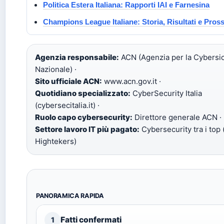
Politica Estera Italiana: Rapporti IAI e Farnesina
Champions League Italiane: Storia, Risultati e Pros
Agenzia responsabile:
ACN (Agenzia per la Cybersi
Nazionale) ·
Sito ufficiale ACN:
www.acn.gov.it ·
Quotidiano specializzato:
CyberSecurity Italia
(cybersecitalia.it) ·
Ruolo capo cybersecurity:
Direttore generale ACN ·
Settore lavoro IT più pagato:
Cybersecurity tra i top 
Hightekers)
PANORAMICA RAPIDA
Fatti confermati
1