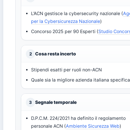
L’ACN gestisce la cybersecurity nazionale (
Ag
per la Cybersicurezza Nazionale
)
Concorso 2025 per 90 Esperti (
Studio Concor
Cosa resta incerto
2
Stipendi esatti per ruoli non-ACN
Quale sia la migliore azienda italiana specific
Segnale temporale
3
D.P.C.M. 224/2021 ha definito il regolamento
personale ACN (
Ambiente Sicurezza Web
)