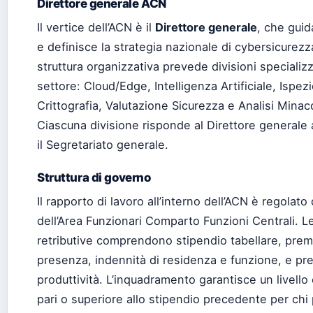
Direttore generale ACN
Il vertice dell’ACN è il
Direttore generale
, che guid
e definisce la strategia nazionale di cybersicurezz
struttura organizzativa prevede divisioni specializ
settore: Cloud/Edge, Intelligenza Artificiale, Ispezi
Crittografia, Valutazione Sicurezza e Analisi Minac
Ciascuna divisione risponde al Direttore generale 
il Segretariato generale.
Struttura di governo
Il rapporto di lavoro all’interno dell’ACN è regolat
dell’Area Funzionari Comparto Funzioni Centrali. L
retributive comprendono stipendio tabellare, prem
presenza, indennità di residenza e funzione, e pr
produttività. L’inquadramento garantisce un livell
pari o superiore allo stipendio precedente per chi