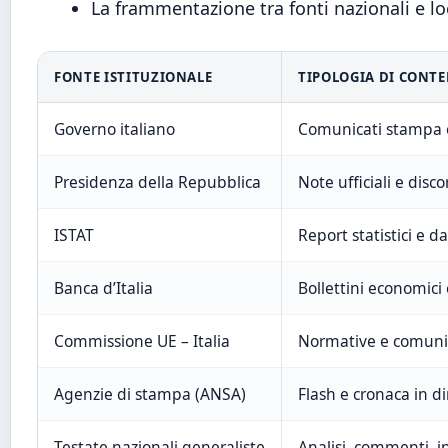
La frammentazione tra fonti nazionali e local
FONTE ISTITUZIONALE
TIPOLOGIA DI CONT
Governo italiano
Comunicati stampa e
Presidenza della Repubblica
Note ufficiali e disco
ISTAT
Report statistici e d
Banca d’Italia
Bollettini economici 
Commissione UE – Italia
Normative e comuni
Agenzie di stampa (ANSA)
Flash e cronaca in di
Testate nazionali generaliste
Analisi, commenti, i