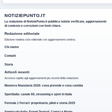
NOTIZIEPUNTO.IT
La redazione di NotiziePunto.it pubblica notizie verificate, aggiornamenti
di contesto e correzioni con fonti chiare.
Redazione editoriale
Edizione mattina ciclo editoriale con aggiornamenti continui.
Chi siamo
Contatti
Storia
Articoli recenti
Accesso rapido agli aggiornamenti piu recenti della redazione.
Manovra finanziaria 2026: cosa prevede e cosa cambia
Sportitalia: canale 60, streaming e sport in Italia
Formula 1 Ferrari: proprietario, piloti e storia 2025
Spettacolo Italia: Eventi Teatrali, Comici e Magia