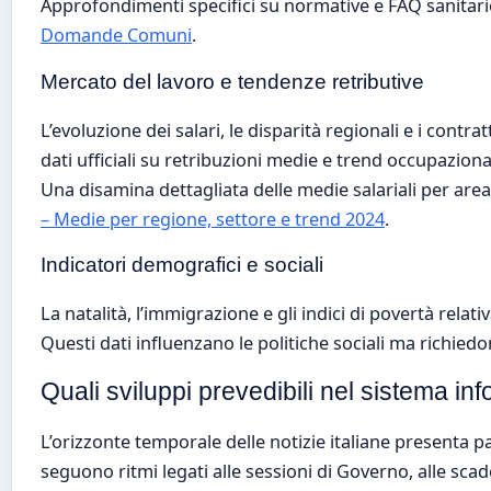
Approfondimenti specifici su normative e FAQ sanitari
Domande Comuni
.
Mercato del lavoro e tendenze retributive
L’evoluzione dei salari, le disparità regionali e i contra
dati ufficiali su retribuzioni medie e trend occupaziona
Una disamina dettagliata delle medie salariali per are
– Medie per regione, settore e trend 2024
.
Indicatori demografici e sociali
La natalità, l’immigrazione e gli indici di povertà rel
Questi dati influenzano le politiche sociali ma richied
Quali sviluppi prevedibili nel sistema in
L’orizzonte temporale delle notizie italiane presenta pa
seguono ritmi legati alle sessioni di Governo, alle scade