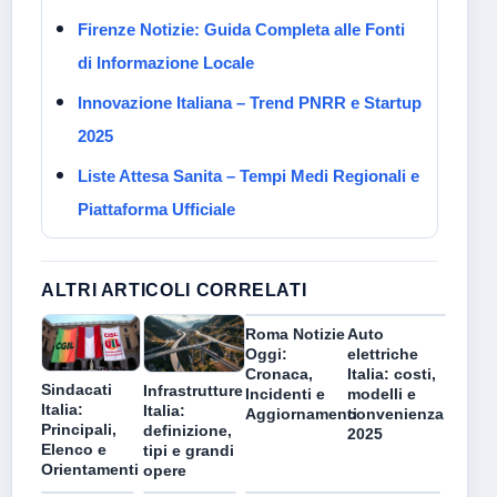
Firenze Notizie: Guida Completa alle Fonti
di Informazione Locale
Innovazione Italiana – Trend PNRR e Startup
2025
Liste Attesa Sanita – Tempi Medi Regionali e
Piattaforma Ufficiale
ALTRI ARTICOLI CORRELATI
Roma Notizie
Auto
Oggi:
elettriche
Cronaca,
Italia: costi,
Sindacati
Infrastrutture
Incidenti e
modelli e
Italia:
Italia:
Aggiornamenti
convenienza
Principali,
definizione,
2025
Elenco e
tipi e grandi
Orientamenti
opere