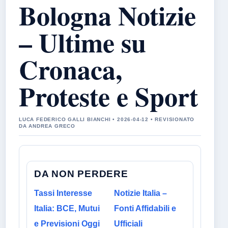
Bologna Notizie
– Ultime su
Cronaca,
Proteste e Sport
LUCA FEDERICO GALLI BIANCHI • 2026-04-12 • REVISIONATO
DA ANDREA GRECO
DA NON PERDERE
Tassi Interesse
Notizie Italia –
Italia: BCE, Mutui
Fonti Affidabili e
e Previsioni Oggi
Ufficiali