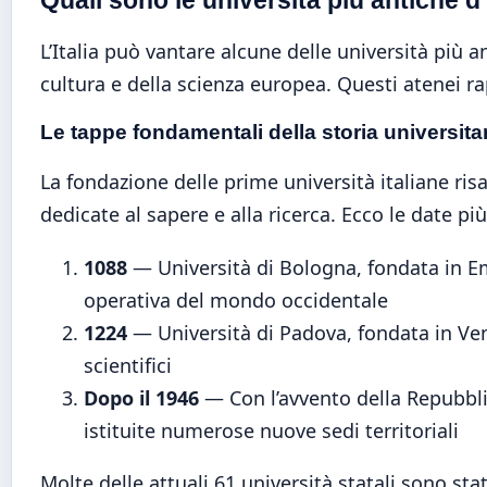
L’Italia può vantare alcune delle università più a
cultura e della scienza europea. Questi atenei r
Le tappe fondamentali della storia universitar
La fondazione delle prime università italiane risa
dedicate al sapere e alla ricerca. Ecco le date più
1088
— Università di Bologna, fondata in Em
operativa del mondo occidentale
1224
— Università di Padova, fondata in Vene
scientifici
Dopo il 1946
— Con l’avvento della Repubblic
istituite numerose nuove sedi territoriali
Molte delle attuali 61 università statali sono st