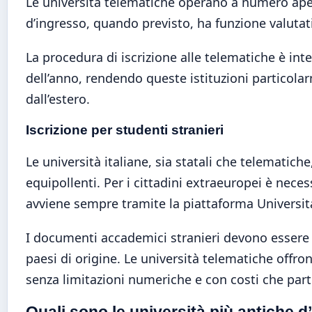
Le università telematiche operano a numero aperto
d’ingresso, quando previsto, ha funzione valutati
La procedura di iscrizione alle telematiche è in
dell’anno, rendendo queste istituzioni particolar
dall’estero.
Iscrizione per studenti stranieri
Le università italiane, sia statali che telematiche
equipollenti. Per i cittadini extraeuropei è nece
avviene sempre tramite la piattaforma Universita
I documenti accademici stranieri devono essere t
paesi di origine. Le università telematiche offro
senza limitazioni numeriche e con costi che part
Quali sono le università più antiche d’