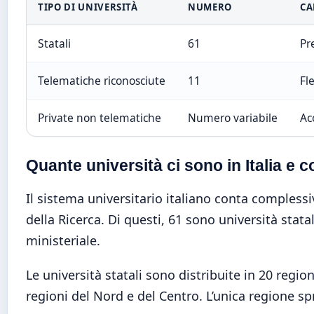
TIPO DI UNIVERSITÀ
NUMERO
CA
Statali
61
Pr
Telematiche riconosciute
11
Fle
Private non telematiche
Numero variabile
Ac
Quante università ci sono in Italia e 
Il sistema universitario italiano conta complessi
della Ricerca. Di questi, 61 sono università stat
ministeriale.
Le università statali sono distribuite in 20 regi
regioni del Nord e del Centro. L’unica regione spro