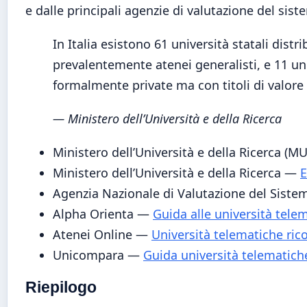
e dalle principali agenzie di valutazione del sist
In Italia esistono 61 università statali distri
prevalentemente atenei generalisti, e 11 un
formalmente private ma con titoli di valore l
— Ministero dell’Università e della Ricerca
Ministero dell’Università e della Ricerca (
Ministero dell’Università e della Ricerca —
E
Agenzia Nazionale di Valutazione del Siste
Alpha Orienta —
Guida alle università tele
Atenei Online —
Università telematiche ri
Unicompara —
Guida università telematich
Riepilogo