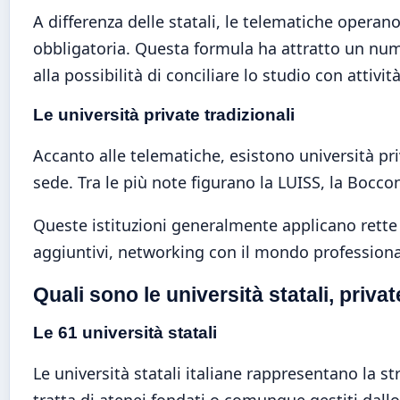
A differenza delle statali, le telematiche opera
obbligatoria. Questa formula ha attratto un numer
alla possibilità di conciliare lo studio con attivit
Le università private tradizionali
Accanto alle telematiche, esistono università pri
sede. Tra le più note figurano la LUISS, la Bocc
Queste istituzioni generalmente applicano rette p
aggiuntivi, networking con il mondo professiona
Quali sono le università statali, privat
Le 61 università statali
Le università statali italiane rappresentano la s
tratta di atenei fondati o comunque gestiti dallo 