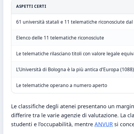
ASPETTI CERTI
61 università statali e 11 telematiche riconosciute da
Elenco delle 11 telematiche riconosciute
Le telematiche rilasciano titoli con valore legale equi
L’Università di Bologna è la più antica d’Europa (1088)
Le telematiche operano a numero aperto
Le classifiche degli atenei presentano un margine
differire tra le varie agenzie di valutazione. La cl
studenti e l’occupabilità, mentre
ANVUR
si conce