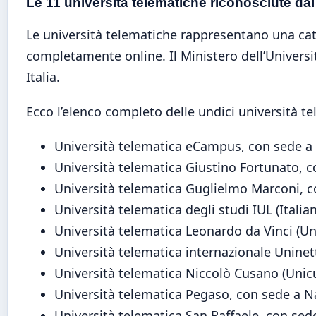
Le 11 università telematiche riconosciute d
Le università telematiche rappresentano una categ
completamente online. Il Ministero dell’Universit
Italia.
Ecco l’elenco completo delle undici università t
Università telematica eCampus, con sede 
Università telematica Giustino Fortunato, 
Università telematica Guglielmo Marconi, 
Università telematica degli studi IUL (Italian
Università telematica Leonardo da Vinci (Un
Università telematica internazionale Unine
Università telematica Niccolò Cusano (Uni
Università telematica Pegaso, con sede a N
Università telematica San Raffaele, con se